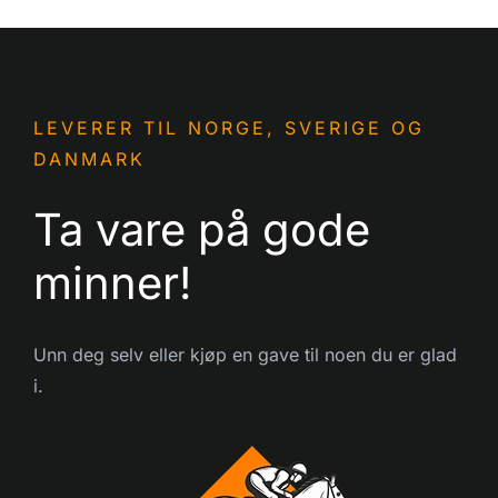
LEVERER TIL NORGE, SVERIGE OG
DANMARK
Ta vare på gode
minner!
Unn deg selv eller kjøp en gave til noen du er glad
i.