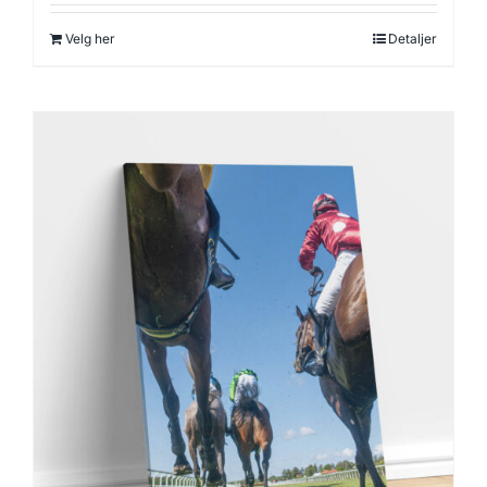
Velg her
Detaljer