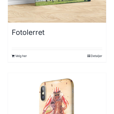
Fotolerret
Velg her
Detaljer