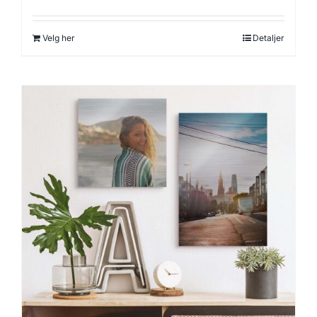
Velg her
Detaljer