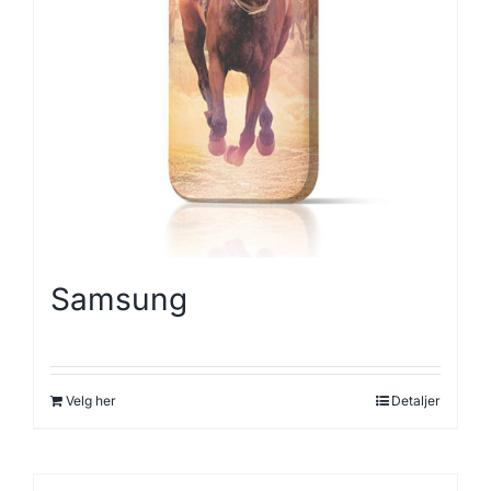
Samsung
Velg her
Detaljer