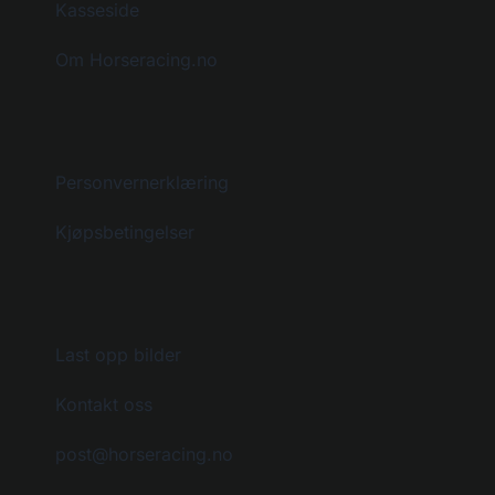
Kasseside
Om Horseracing.no
Personvernerklæring
Kjøpsbetingelser
Last opp bilder
Kontakt oss
post@horseracing.no