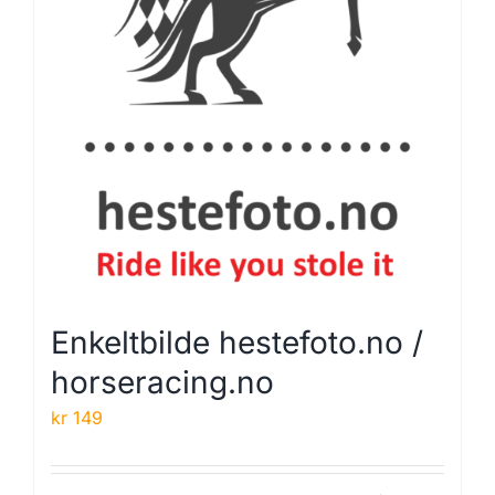
Enkeltbilde hestefoto.no /
horseracing.no
kr
149