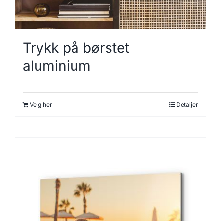
Trykk på børstet
aluminium
Velg her
Detaljer