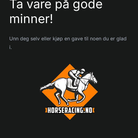
Ta vare på gode
minner!
Unn deg selv eller kjøp en gave til noen du er glad
i.