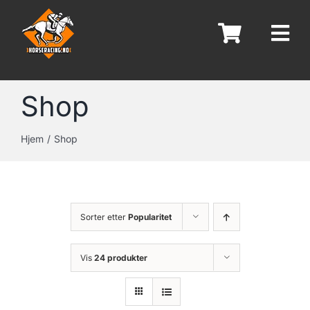
Skip
to
content
Shop
Hjem
Shop
Sorter etter
Popularitet
Vis
24 produkter