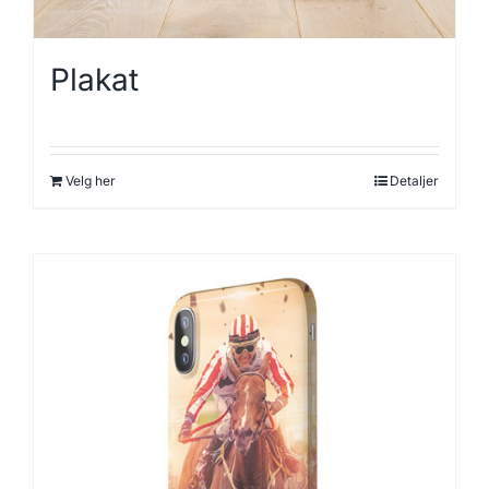
Plakat
Velg her
Detaljer