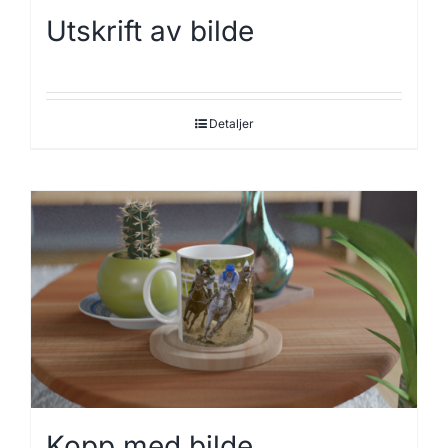
Utskrift av bilde
Detaljer
Kopp med bilde