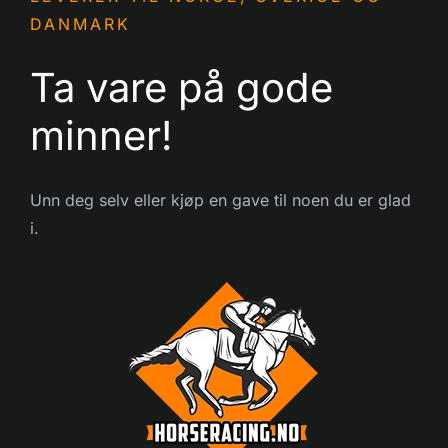
DANMARK
Ta vare på gode
minner!
Unn deg selv eller kjøp en gave til noen du er glad
i.