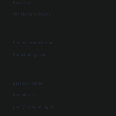
Kasseside
Om Horseracing.no
Personvernerklæring
Kjøpsbetingelser
Last opp bilder
Kontakt oss
post@horseracing.no