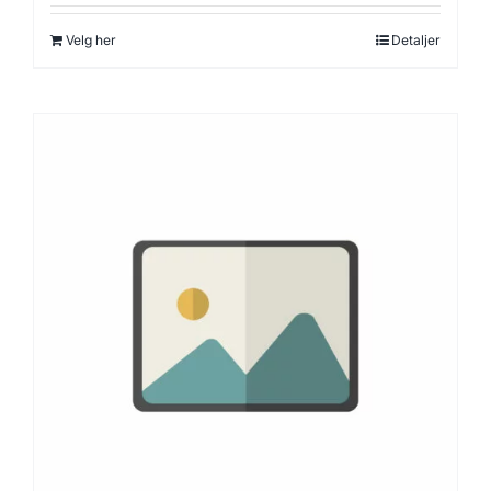
Velg her
Detaljer