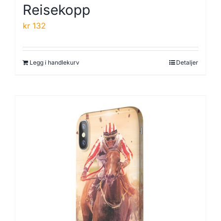
Reisekopp
kr
132
Legg i handlekurv
Detaljer