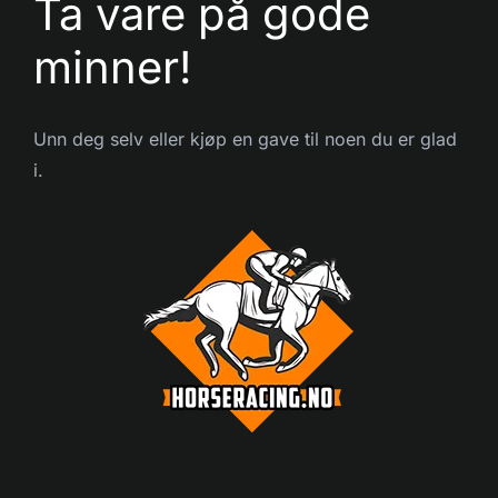
Ta vare på gode
minner!
Unn deg selv eller kjøp en gave til noen du er glad
i.