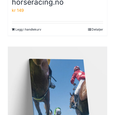
horseracing.no
kr
149
Legg i handlekurv
Detaljer