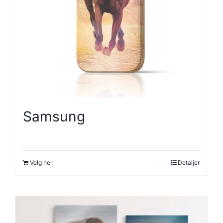
Samsung
Velg her
Detaljer