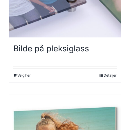
Bilde på pleksiglass
Velg her
Detaljer