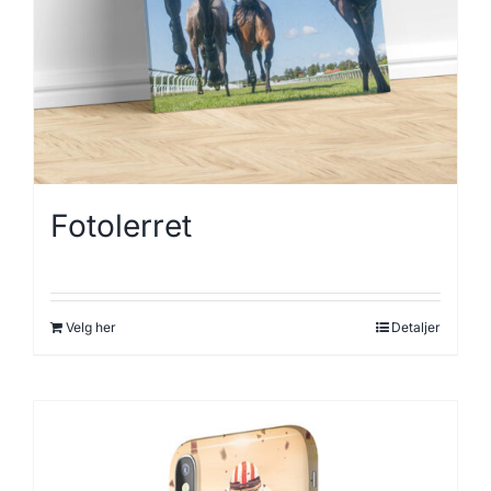
Fotolerret
Velg her
Detaljer