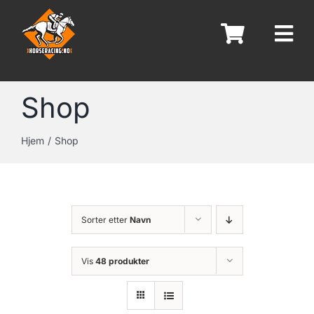
Skip
to
content
Shop
Hjem
Shop
Sorter etter
Navn
Vis
48 produkter