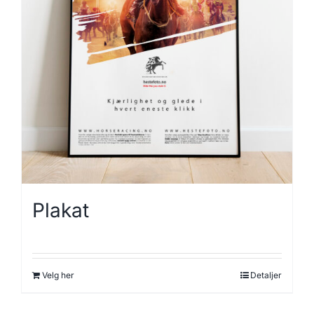
Plakat
Velg her
Detaljer